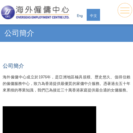
Eng
中文
公司簡介
公司簡介
海外僱傭中心成立於1976年，是亞洲地區極具規模、歷史悠久、值得信賴
的僱傭服務中心，致力為香港提供最優質的家傭中介服務。憑著過去五十年
來累積的專業知識，我們已為接近三十萬香港家庭提供最合適的女傭服務。