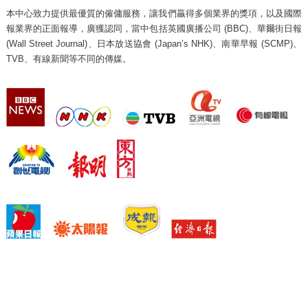
本中心致力提供最優質的僱傭服務，讓我們贏得多個業界的獎項，以及國際
報業界的正面報導，廣獲認同，當中包括英國廣播公司 (BBC)、華爾街日報
(Wall Street Journal)、日本放送協會 (Japan’s NHK)、南華早報 (SCMP)、
TVB、有線新聞等不同的傳媒。
Test