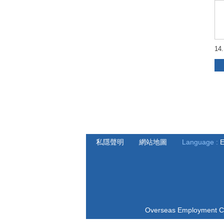
1
Test
私隱聲明
網站地圖
Language :
E
Overseas Employmen