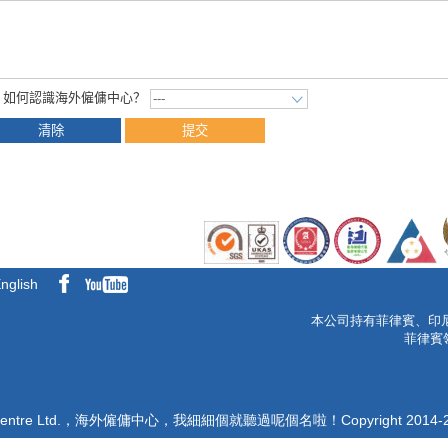
4. 如何認識海外僱傭中心？
nglish
本公司持有菲律賓、印
菲律賓領
t Centre Ltd.，海外僱傭中心，我細細個就聽過呢個名啦！Copyright 2014-2021. 