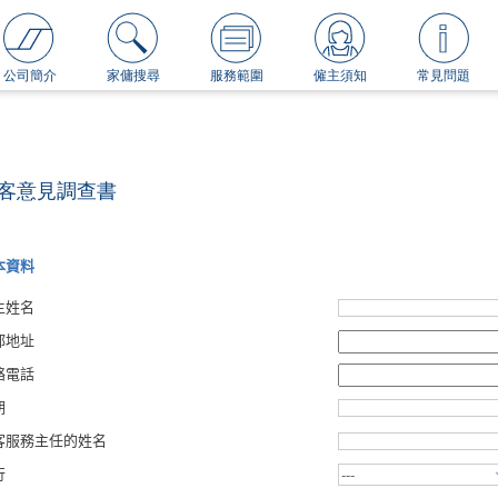
公司簡介
家傭搜尋
服務範圍
僱主須知
常見問題
客意見調查書
本資料
主姓名
郵地址
絡電話
期
客服務主任的姓名
行