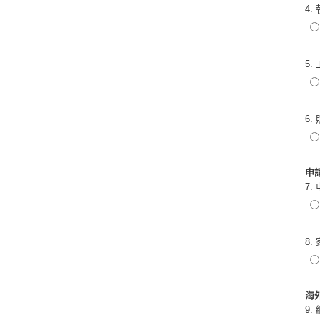
4
5
6.
申
7.
8
海
9