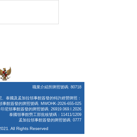
職業介紹所牌照號碼: 80718
尼、泰國及孟加拉領事館簽發的特許經營牌照：
事館簽發的牌照號碼: MWOHK-2026-655-025
印尼領事館簽發的牌照號碼: 26919.069.I.2026
泰國領事館勞工部批核號碼：11411/1209
孟加拉領事館簽發的牌照號碼: 0777
All Rights Reserved