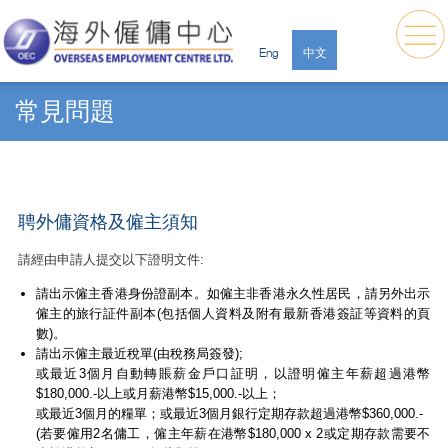
Eng
中文
常見問題
聘外傭資格及僱主須知
請經由申請人提交以下證明文件:
請出示僱主香港身份證副本。如僱主非香港永久性居民，請另外出示
僱主的旅行証件副本(包括個人資料及附有最新香港簽証等資料的頁
數)。
請出示僱主最近稅單(由稅務局簽發);
或最近3個月自動轉賬薪金戶口証明，以證明僱主年薪超過港幣
$180,000.-以上或月薪港幣$15,000.-以上；
或最近3個月的糧單；或最近3個月銀行定期存款超過港幣$360,000.-
(若要僱用2名傭工，僱主年薪在港幣$180,000 x 2或定期存款需要不