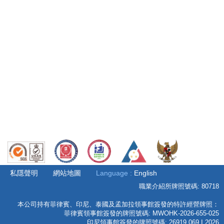
Test
私隱聲明
網站地圖
Language :
English
職業介紹所牌照號碼: 80718
本公司持有菲律賓、印尼、泰國及孟加拉領事館簽發的特許經營牌照：
菲律賓領事館簽發的牌照號碼: MWOHK-2026-655-025
印尼領事館簽發的牌照號碼: 26919.069.I.2026