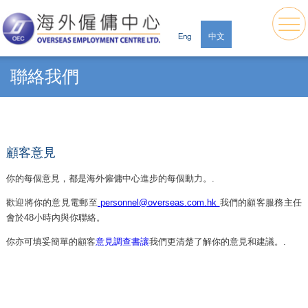
Eng
中文
聯絡我們
顧客意見
你的每個意見，都是海外僱傭中心進步的每個動力。.
歡迎將你的意見電郵至
personnel@overseas.com.hk
我們的顧客服務主任
會於48小時內與你聯絡。
你亦可填妥簡單的顧客
意見調查書讓
我們更清楚了解你的意見和建議。.